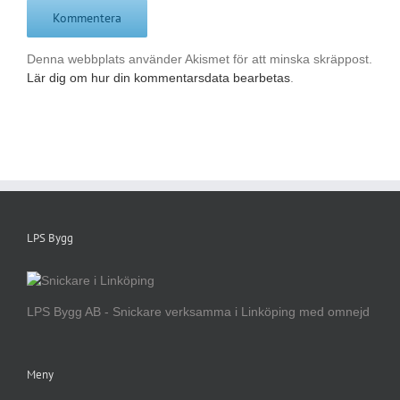
Denna webbplats använder Akismet för att minska skräppost.
Lär dig om hur din kommentarsdata bearbetas
.
LPS Bygg
LPS Bygg AB - Snickare verksamma i Linköping med omnejd
Meny