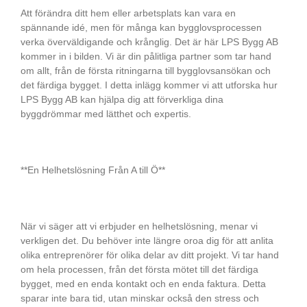
Att förändra ditt hem eller arbetsplats kan vara en
spännande idé, men för många kan bygglovsprocessen
verka överväldigande och krånglig. Det är här LPS Bygg AB
kommer in i bilden. Vi är din pålitliga partner som tar hand
om allt, från de första ritningarna till bygglovsansökan och
det färdiga bygget. I detta inlägg kommer vi att utforska hur
LPS Bygg AB kan hjälpa dig att förverkliga dina
byggdrömmar med lätthet och expertis.
**En Helhetslösning Från A till Ö**
När vi säger att vi erbjuder en helhetslösning, menar vi
verkligen det. Du behöver inte längre oroa dig för att anlita
olika entreprenörer för olika delar av ditt projekt. Vi tar hand
om hela processen, från det första mötet till det färdiga
bygget, med en enda kontakt och en enda faktura. Detta
sparar inte bara tid, utan minskar också den stress och