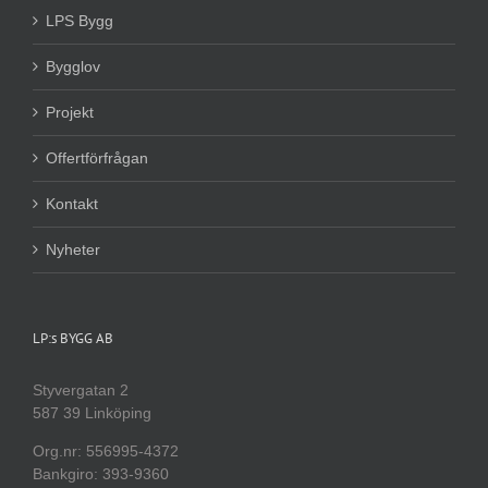
LPS Bygg
Bygglov
Projekt
Offertförfrågan
Kontakt
Nyheter
LP:s BYGG AB
Styvergatan 2
587 39 Linköping
Org.nr: 556995-4372
Bankgiro: 393-9360