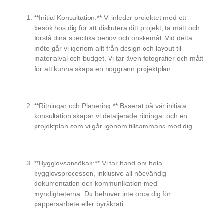
**Initial Konsultation:** Vi inleder projektet med ett
besök hos dig för att diskutera ditt projekt, ta mått och
förstå dina specifika behov och önskemål. Vid detta
möte går vi igenom allt från design och layout till
materialval och budget. Vi tar även fotografier och mått
för att kunna skapa en noggrann projektplan.
**Ritningar och Planering:** Baserat på vår initiala
konsultation skapar vi detaljerade ritningar och en
projektplan som vi går igenom tillsammans med dig.
**Bygglovsansökan:** Vi tar hand om hela
bygglovsprocessen, inklusive all nödvändig
dokumentation och kommunikation med
myndigheterna. Du behöver inte oroa dig för
pappersarbete eller byråkrati.