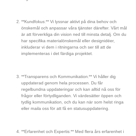
**Kundfokus:** Vi lyssnar aktivt på dina behov och
önskemål och anpassar våra tjänster därefter. Vårt mål
är att förverkliga din vision ned till minsta detalj. Om du
har specifika materialönskemål eller designidéer,
inkluderar vi dem i ritningarna och ser till att de
implementeras i det färdiga projektet.
**Transparens och Kommunikation:** Vi håller dig
uppdaterad genom hela processen. Du får
regelbundna uppdateringar och kan alltid nå oss för
frågor eller förtydliganden. Vi värdesätter öppen och
tydlig kommunikation, och du kan när som helst ringa
eller maila oss för att få en statusuppdatering.
**Erfarenhet och Expertis:** Med flera års erfarenhet i