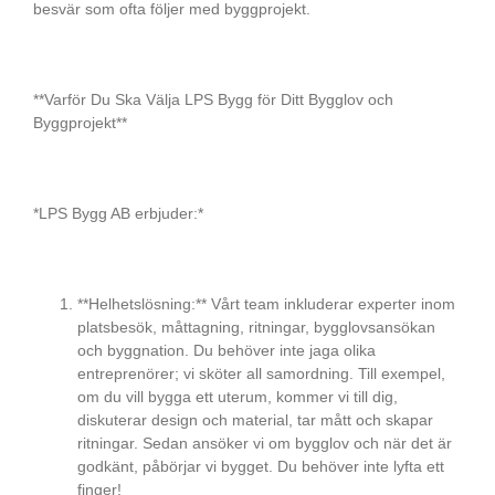
besvär som ofta följer med byggprojekt.
**Varför Du Ska Välja LPS Bygg för Ditt Bygglov och
Byggprojekt**
*LPS Bygg AB erbjuder:*
**Helhetslösning:** Vårt team inkluderar experter inom
platsbesök, måttagning, ritningar, bygglovsansökan
och byggnation. Du behöver inte jaga olika
entreprenörer; vi sköter all samordning. Till exempel,
om du vill bygga ett uterum, kommer vi till dig,
diskuterar design och material, tar mått och skapar
ritningar. Sedan ansöker vi om bygglov och när det är
godkänt, påbörjar vi bygget. Du behöver inte lyfta ett
finger!