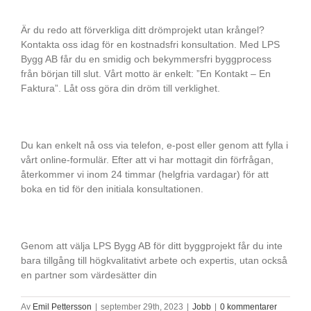
Är du redo att förverkliga ditt drömprojekt utan krångel?
Kontakta oss idag för en kostnadsfri konsultation. Med LPS
Bygg AB får du en smidig och bekymmersfri byggprocess
från början till slut. Vårt motto är enkelt: ”En Kontakt – En
Faktura”. Låt oss göra din dröm till verklighet.
Du kan enkelt nå oss via telefon, e-post eller genom att fylla i
vårt online-formulär. Efter att vi har mottagit din förfrågan,
återkommer vi inom 24 timmar (helgfria vardagar) för att
boka en tid för den initiala konsultationen.
Genom att välja LPS Bygg AB för ditt byggprojekt får du inte
bara tillgång till högkvalitativt arbete och expertis, utan också
en partner som värdesätter din
Av
Emil Pettersson
|
september 29th, 2023
|
Jobb
|
0 kommentarer