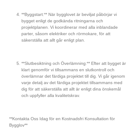
**Byggstart:** När bygglovet är beviljat påbörjar vi
bygget enligt de godkända ritningarna och
projektplanen. Vi koordinerar med alla inblandade
parter, såsom elektriker och rörmokare, för att
säkerställa att allt går enligt plan.
**Slutbesiktning och Överlämning:** Efter att bygget är
klart genomför vi tillsammans en slutkontroll och
överlämnar det färdiga projektet till dig. Vi går igenom
varje detalj av det färdiga projektet tillsammans med
dig för att säkerställa att allt är enligt dina önskemål
och uppfyller alla kvalitetskrav.
**Kontakta Oss Idag för en Kostnadsfri Konsultation för
Bygglov**