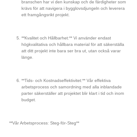
branschen har vi den kunskap och de färdigheter som
krävs för att navigera i bygglovsdjungeln och leverera
ett framgångsrikt projekt.
**Kvalitet och Hållbarhet:** Vi använder endast
högkvalitativa och hållbara material för att säkerställa
att ditt projekt inte bara ser bra ut, utan också varar
länge.
**Tids- och Kostnadseffektivitet:** Vår effektiva
arbetsprocess och samordning med alla inblandade
parter säkerställer att projektet blir klart i tid och inom
budget.
**Vår Arbetsprocess: Steg-för-Steg**