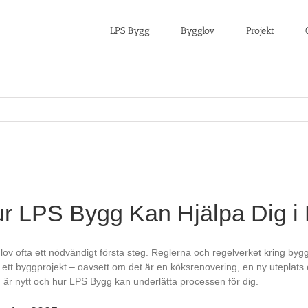
LPS Bygg
Bygglov
Projekt
r LPS Bygg Kan Hjälpa Dig i 
lov ofta ett nödvändigt första steg. Reglerna och regelverket kring byg
t byggprojekt – oavsett om det är en köksrenovering, en ny uteplats eller
är nytt och hur LPS Bygg kan underlätta processen för dig.