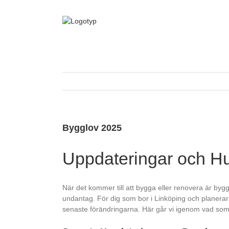
Fortsätt
till
innehållet
Bygglov 2025
Uppdateringar och Hu
När det kommer till att bygga eller renovera är bygg
undantag. För dig som bor i Linköping och planerar et
senaste förändringarna. Här går vi igenom vad som 