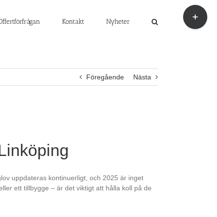
Byt
glidfält
Offertförfrågan
Kontakt
Nyheter
Föregående
Nästa
Linköping
glov uppdateras kontinuerligt, och 2025 är inget
 ett tillbygge – är det viktigt att hålla koll på de