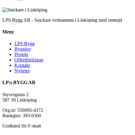
LPS Bygg AB - Snickare verksamma i Linköping med omnejd
Meny
LPS Bygg
Bygglov
Projekt
Offertförfrågan
Kontakt
Nyheter
LP:s BYGG AB
Styvergatan 2
587 39 Linköping
Org.nr: 556995-4372
Bankgiro: 393-9360
Godkänd för F-skatt