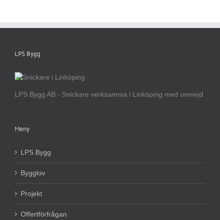
LPS Bygg
LPS Bygg AB - Snickare verksamma i Linköping med omnejd
Meny
LPS Bygg
Bygglov
Projekt
Offertförfrågan