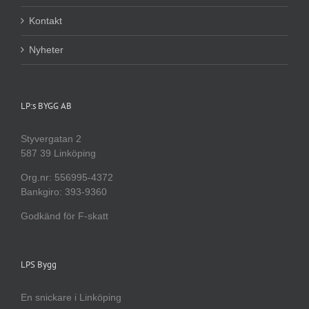
Kontakt
Nyheter
LP:s BYGG AB
Styvergatan 2
587 39 Linköping
Org.nr: 556995-4372
Bankgiro: 393-9360
Godkänd för F-skatt
LPS Bygg
En snickare i Linköping