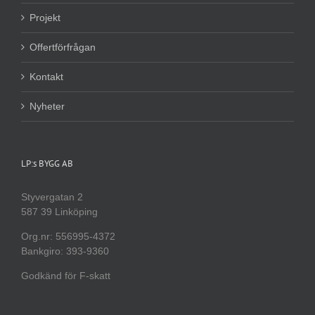
Projekt
Offertförfrågan
Kontakt
Nyheter
LP:s BYGG AB
Styvergatan 2
587 39 Linköping
Org.nr: 556995-4372
Bankgiro: 393-9360
Godkänd för F-skatt