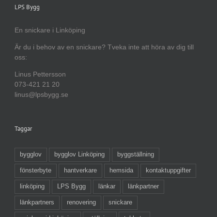
LPS Bygg
En snickare i Linköping
Är du i behov av en snickare? Tveka inte att höra av dig till
oss:
Linus Pettersson
073-421 21 20
linus@lpsbygg.se
Taggar
bygglov
bygglov Linköping
byggställning
fönsterbyte
hantverkare
hemsida
kontaktuppgifter
linköping
LPS Bygg
länkar
länkpartner
länkpartners
renovering
snickare