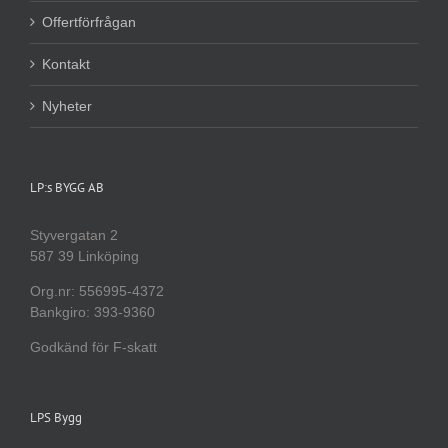
Offertförfrågan
Kontakt
Nyheter
LP:s BYGG AB
Styvergatan 2
587 39 Linköping
Org.nr: 556995-4372
Bankgiro: 393-9360
Godkänd för F-skatt
LPS Bygg