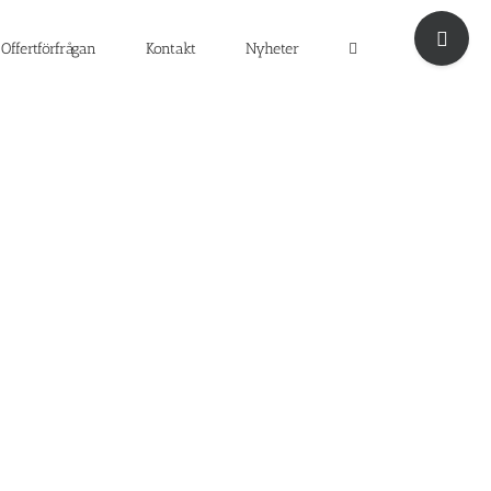
Byt
glidfält
Offertförfrågan
Kontakt
Nyheter