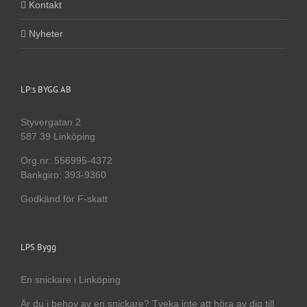
Kontakt
Nyheter
LP:s BYGG AB
Styvergatan 2
587 39 Linköping
Org.nr: 556995-4372
Bankgiro: 393-9360
Godkänd för F-skatt
LPS Bygg
En snickare i Linköping
Är du i behov av en snickare? Tveka inte att höra av dig till