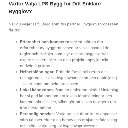
Varför Välja LPS Bygg för Ditt Enklare
Bygglov?
När du väljer LPS Bygg som din partner i bygglovsprocessen
får du:
Erfarenhet och kompetens:
Med många års
erfarenhet av byggbranschen är vi väl insatta i de
regler och riktlinjer som styr enklare bygglov. Vår
expertis säkerställer att dina projekt uppfyller alla
nödvändiga krav.
Helhetslösningar:
Från de första skisserna och
ritningarna till själva bygglovsansökan och uppföljning
– vi tar hand om hela processen.
Lokal kännedom:
Som en etablerad aktör i Linköping
har vi god kännedom om lokala förutsättningar och
kommunala riktlinjer, vilket gör att vi kan navigera rätt
från första början.
Personlig service:
Varje projekt är unikt. Vi anpassar
våra tjänster efter dina behov och erbjuder rådgivning
och stöd i varje steg av bygglovsprocessen.