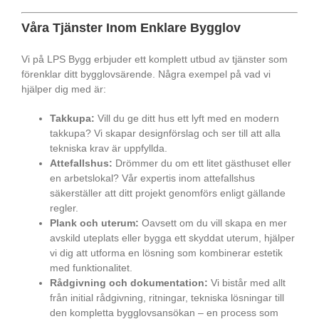
Våra Tjänster Inom Enklare Bygglov
Vi på LPS Bygg erbjuder ett komplett utbud av tjänster som
förenklar ditt bygglovsärende. Några exempel på vad vi
hjälper dig med är:
Takkupa:
Vill du ge ditt hus ett lyft med en modern
takkupa? Vi skapar designförslag och ser till att alla
tekniska krav är uppfyllda.
Attefallshus:
Drömmer du om ett litet gästhuset eller
en arbetslokal? Vår expertis inom attefallshus
säkerställer att ditt projekt genomförs enligt gällande
regler.
Plank och uterum:
Oavsett om du vill skapa en mer
avskild uteplats eller bygga ett skyddat uterum, hjälper
vi dig att utforma en lösning som kombinerar estetik
med funktionalitet.
Rådgivning och dokumentation:
Vi bistår med allt
från initial rådgivning, ritningar, tekniska lösningar till
den kompletta bygglovsansökan – en process som