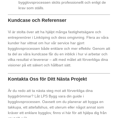
bygglovsprocessen sköts professionellt och enligt de
krav som ställs.
Kundcase och Referenser
Vi är stolta över att ha hjälpt många fastighetsägare och
entreprenörer i Linköping och dess omgivning. Flera av våra
kunder har vittnat om hur vår service har gjort
bygglovsprocessen både enklare och mer effektiv. Genom att
ta del av våra kundcase får du en inblick i hur vi arbetar och
vilka resultat vi levererar – allt med målet att förverkliga dina
visioner på ett säkert och hållbart sätt.
Kontakta Oss för Ditt Nästa Projekt
Är du redo att ta nästa steg mot att förverkliga dina
byggdrömmar? Låt LPS Bygg vara din guide i
bygglovsprocessen. Oavsett om du planerar att bygga en
takkupa, ett attefallshus, ett uterum eller något annat som
kräver ett enklare bygglov, finns vi här för att hjälpa dig från