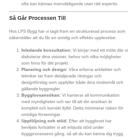
ofta kan kännas överväldigande utan rätt expertis.
Så Går Processen Till
Hos LPS Bygg har vi tagit fram en strukturerad process som
säkerställer att du får en smidig och effektiv upplevelse:
Inledande konsultation:
Vi börjar med ett möte där vi
diskuterar dina visioner, behov och vilka möjligheter
som finns för ditt projekt.
Planering och design:
Våra erfarna arkitekter och
tekniker tar fram detaljerade ritningar och
designförslag som uppfyller både dina önskemål och
gällande byggregler.
Bygglovsansökan:
Vi hanterar all kommunikation
med myndigheter och ser till att din ansökan är
komplett och korrekt ifylld. Detta minimerar risken för
onödiga förseningar.
Uppföljning och stöd:
Efter att bygglovet har
beviljats fortsätter vi att erbjuda stöd under
byggprocessens gång, så att du kan känna dig trygg