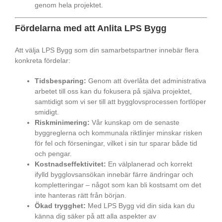
genom hela projektet.
Fördelarna med att Anlita LPS Bygg
Att välja LPS Bygg som din samarbetspartner innebär flera
konkreta fördelar:
Tidsbesparing:
Genom att överlåta det administrativa
arbetet till oss kan du fokusera på själva projektet,
samtidigt som vi ser till att bygglovsprocessen fortlöper
smidigt.
Riskminimering:
Vår kunskap om de senaste
byggreglerna och kommunala riktlinjer minskar risken
för fel och förseningar, vilket i sin tur sparar både tid
och pengar.
Kostnadseffektivitet:
En välplanerad och korrekt
ifylld bygglovsansökan innebär färre ändringar och
kompletteringar – något som kan bli kostsamt om det
inte hanteras rätt från början.
Ökad trygghet:
Med LPS Bygg vid din sida kan du
känna dig säker på att alla aspekter av