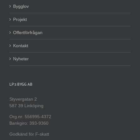
Bygglov
Projekt
Offertförfrågan
Kontakt
Nyheter
LP:s BYGG AB
Styvergatan 2
587 39 Linköping
Org.nr: 556995-4372
Bankgiro: 393-9360
Godkänd för F-skatt