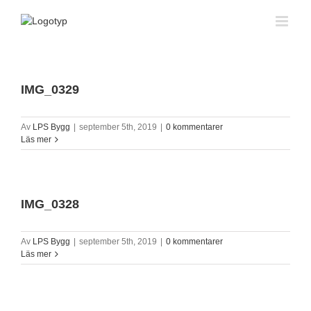
Fortsätt
till
innehållet
IMG_0329
Av
LPS Bygg
|
september 5th, 2019
|
0 kommentarer
Läs mer
IMG_0328
Av
LPS Bygg
|
september 5th, 2019
|
0 kommentarer
Läs mer