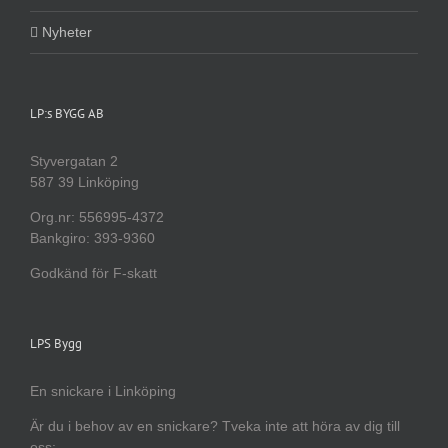
Nyheter
LP:s BYGG AB
Styvergatan 2
587 39 Linköping
Org.nr: 556995-4372
Bankgiro: 393-9360
Godkänd för F-skatt
LPS Bygg
En snickare i Linköping
Är du i behov av en snickare? Tveka inte att höra av dig till
oss: