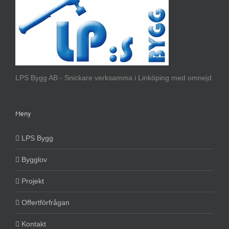
LPS Bygg AB - Snickare verksamma i Linköping med omnejd
Meny
LPS Bygg
Bygglov
Projekt
Offertförfrågan
Kontakt