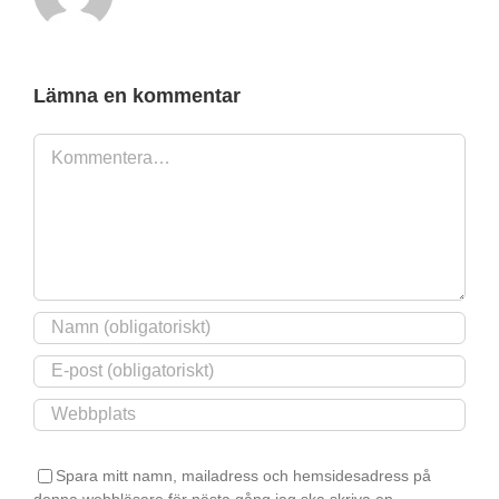
Lämna en kommentar
Kommentar
Spara mitt namn, mailadress och hemsidesadress på
denna webbläsare för nästa gång jag ska skriva en