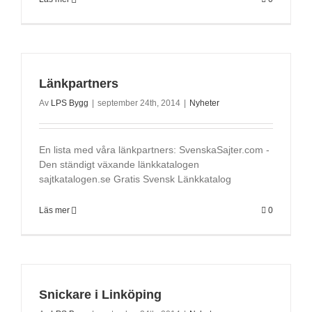
Länkpartners
Av
LPS Bygg
|
september 24th, 2014
|
Nyheter
En lista med våra länkpartners: SvenskaSajter.com -
Den ständigt växande länkkatalogen
sajtkatalogen.se Gratis Svensk Länkkatalog
Läs mer
0
Snickare i Linköping