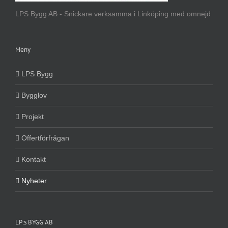
LPS Bygg AB - Snickare verksamma i Linköping med omnejd
Meny
LPS Bygg
Bygglov
Projekt
Offertförfrågan
Kontakt
Nyheter
LP:s BYGG AB