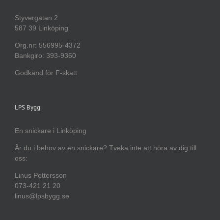
Styvergatan 2
587 39 Linköping
Org.nr: 556995-4372
Bankgiro: 393-9360
Godkänd för F-skatt
LPS Bygg
En snickare i Linköping
Är du i behov av en snickare? Tveka inte att höra av dig till
oss:
Linus Pettersson
073-421 21 20
linus@lpsbygg.se