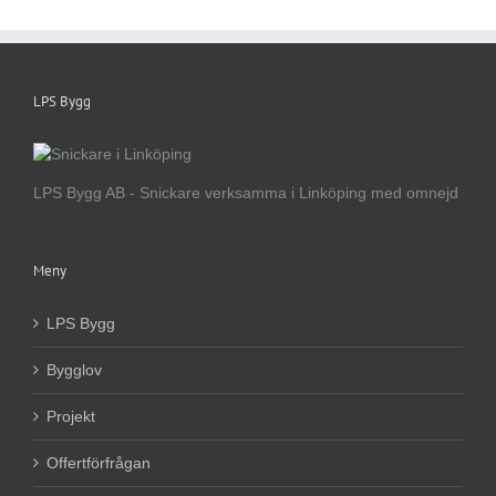
LPS Bygg
LPS Bygg AB - Snickare verksamma i Linköping med omnejd
Meny
LPS Bygg
Bygglov
Projekt
Offertförfrågan