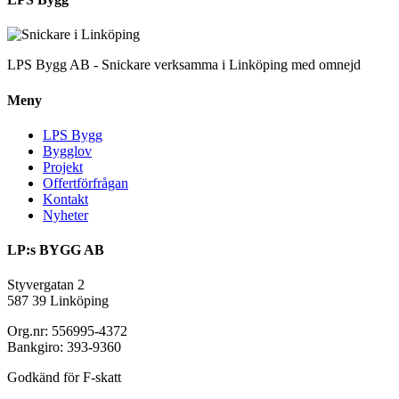
LPS Bygg AB - Snickare verksamma i Linköping med omnejd
Meny
LPS Bygg
Bygglov
Projekt
Offertförfrågan
Kontakt
Nyheter
LP:s BYGG AB
Styvergatan 2
587 39 Linköping
Org.nr: 556995-4372
Bankgiro: 393-9360
Godkänd för F-skatt