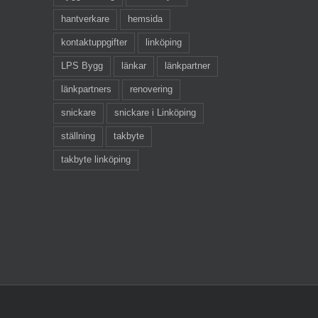
hantverkare
hemsida
kontaktuppgifter
linköping
LPS Bygg
länkar
länkpartner
länkpartners
renovering
snickare
snickare i Linköping
ställning
takbyte
takbyte linköping