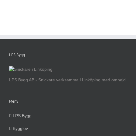
LPS Bygg
LPS Bygg AB - Snickare verksamma i Linköping med omnejd
Meny
LPS Bygg
Bygglov