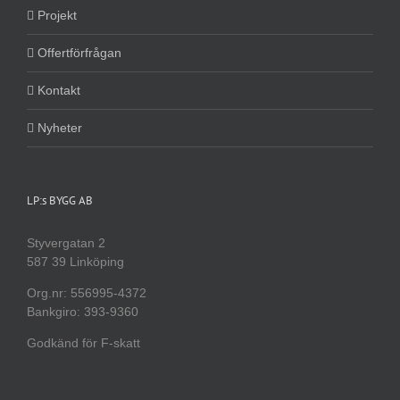
Projekt
Offertförfrågan
Kontakt
Nyheter
LP:s BYGG AB
Styvergatan 2
587 39 Linköping
Org.nr: 556995-4372
Bankgiro: 393-9360
Godkänd för F-skatt