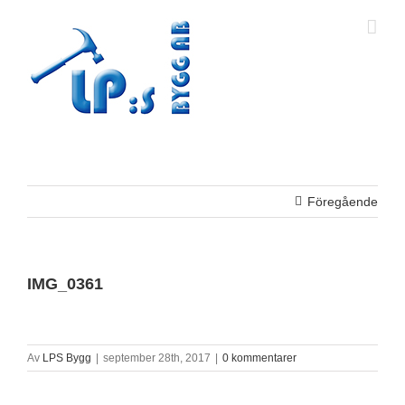
Fortsätt
till
innehållet
Föregående
IMG_0361
Av
LPS Bygg
|
september 28th, 2017
|
0 kommentarer