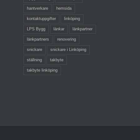
hantverkare
hemsida
kontaktuppgifter
linköping
LPS Bygg
länkar
länkpartner
länkpartners
renovering
snickare
snickare i Linköping
ställning
takbyte
takbyte linköping