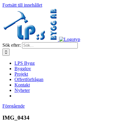
Fortsätt till innehållet
Sök efter:
LPS Bygg
Bygglov
Projekt
Offertförfrågan
Kontakt
Nyheter
Föregående
IMG_0434