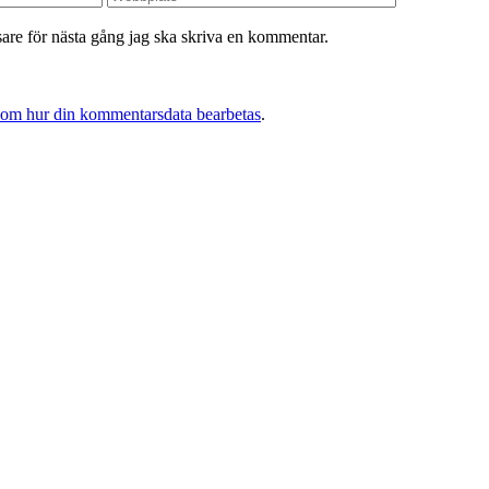
re för nästa gång jag ska skriva en kommentar.
 om hur din kommentarsdata bearbetas
.