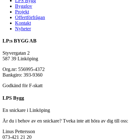
LPS Bygg
Bygglov
Projekt
Offertförfrågan
Kontakt
Nyheter
LP:s BYGG AB
Styvergatan 2
587 39 Linköping
Org.nr: 556995-4372
Bankgiro: 393-9360
Godkänd för F-skatt
LPS Bygg
En snickare i Linköping
Är du i behov av en snickare? Tveka inte att höra av dig till oss:
Linus Pettersson
073-421 21 20