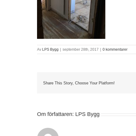
Av
LPS Bygg
|
september 28th, 2017
|
0 kommentarer
Share This Story, Choose Your Platform!
Om författaren:
LPS Bygg