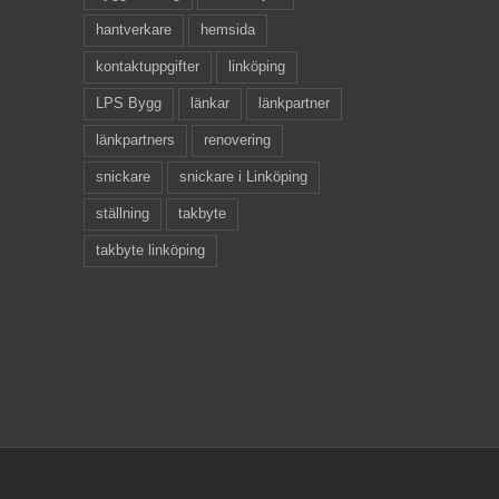
hantverkare
hemsida
kontaktuppgifter
linköping
LPS Bygg
länkar
länkpartner
länkpartners
renovering
snickare
snickare i Linköping
ställning
takbyte
takbyte linköping