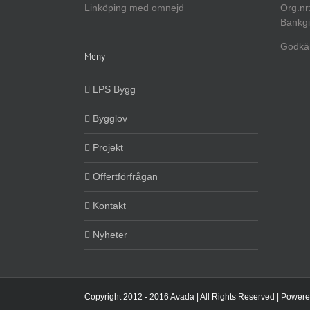
Linköping med omnejd
Org.nr
Bankgi
Godkän
Meny
LPS Bygg
Bygglov
Projekt
Offertförfrågan
Kontakt
Nyheter
Copyright 2012 - 2016 Avada | All Rights Reserved | Power