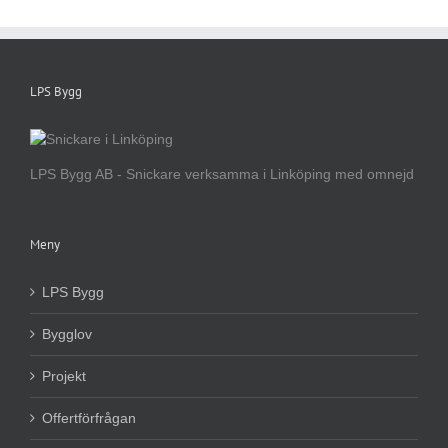
LPS Bygg
LPS Bygg AB - Snickare verksamma i Linköping med omnejd
Meny
LPS Bygg
Bygglov
Projekt
Offertförfrågan