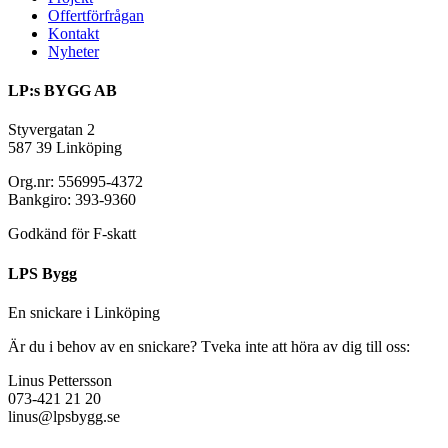
Offertförfrågan
Kontakt
Nyheter
LP:s BYGG AB
Styvergatan 2
587 39 Linköping
Org.nr: 556995-4372
Bankgiro: 393-9360
Godkänd för F-skatt
LPS Bygg
En snickare i Linköping
Är du i behov av en snickare? Tveka inte att höra av dig till oss:
Linus Pettersson
073-421 21 20
linus@lpsbygg.se