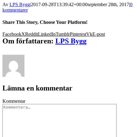
Av
LPS Bygg
|
2017-09-28T13:39:42+00:00
september 28th, 2017
|
0
kommentarer
Share This Story, Choose Your Platform!
Facebook
X
Reddit
LinkedIn
Tumblr
Pinterest
Vk
E-post
Om författaren:
LPS Bygg
Lämna en kommentar
Kommentar