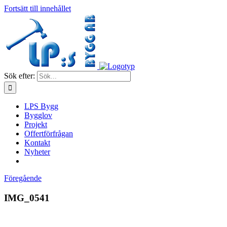
Fortsätt till innehållet
Sök efter:
LPS Bygg
Bygglov
Projekt
Offertförfrågan
Kontakt
Nyheter
Föregående
IMG_0541