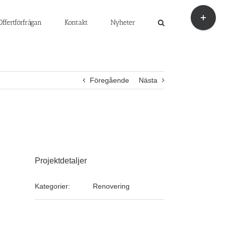
Byt
glidfält
Offertförfrågan
Kontakt
Nyheter
Föregående
Nästa
Projektdetaljer
Kategorier:
Renovering