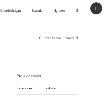
Byt
glidfält
Offertförfrågan
Kontakt
Nyheter
Föregående
Nästa
Projektdetaljer
Kategorier:
Takbyte