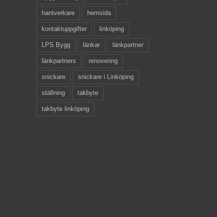
hantverkare
hemsida
kontaktuppgifter
linköping
LPS Bygg
länkar
länkpartner
länkpartners
renovering
snickare
snickare i Linköping
ställning
takbyte
takbyte linköping