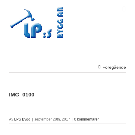
Fortsätt
till
innehållet
Föregående
IMG_0100
Av
LPS Bygg
|
september 28th, 2017
|
0 kommentarer