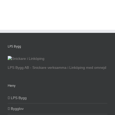
LPS Bygg
LPS Bygg AB - Snickare verksamma i Linköping med omnejd
Meny
LPS Bygg
Bygglov