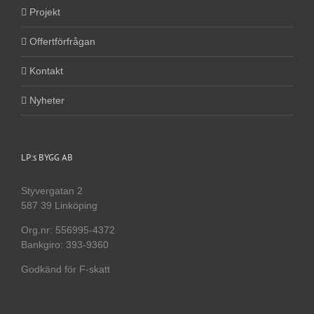
Projekt
Offertförfrågan
Kontakt
Nyheter
LP:s BYGG AB
Styvergatan 2
587 39 Linköping
Org.nr: 556995-4372
Bankgiro: 393-9360
Godkänd för F-skatt