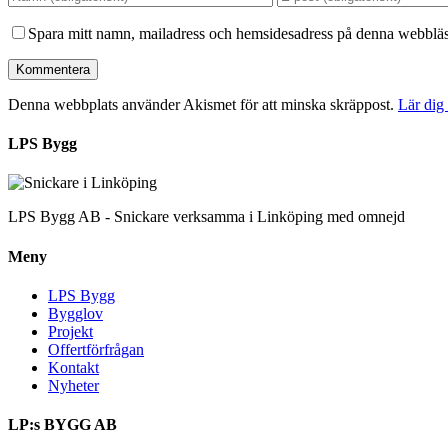
Spara mitt namn, mailadress och hemsidesadress på denna webbläsa
Denna webbplats använder Akismet för att minska skräppost.
Lär dig
LPS Bygg
LPS Bygg AB - Snickare verksamma i Linköping med omnejd
Meny
LPS Bygg
Bygglov
Projekt
Offertförfrågan
Kontakt
Nyheter
LP:s BYGG AB