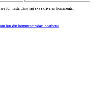
re för nästa gång jag ska skriva en kommentar.
 om hur din kommentarsdata bearbetas
.