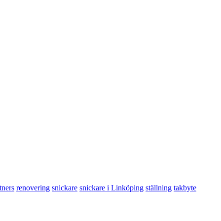
tners
renovering
snickare
snickare i Linköping
ställning
takbyte