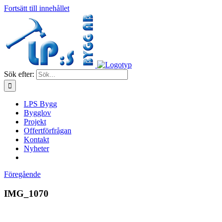
Fortsätt till innehållet
Sök efter:
LPS Bygg
Bygglov
Projekt
Offertförfrågan
Kontakt
Nyheter
Föregående
IMG_1070