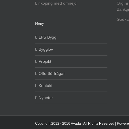
Linköping med omnejd
Org.nr
Bankgi
Godkän
Meny
LPS Bygg
Bygglov
Projekt
Offertförfrågan
Kontakt
Nyheter
Copyright 2012 - 2016 Avada | All Rights Reserved | Power