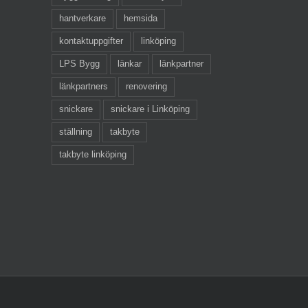
hantverkare
hemsida
kontaktuppgifter
linköping
LPS Bygg
länkar
länkpartner
länkpartners
renovering
snickare
snickare i Linköping
ställning
takbyte
takbyte linköping