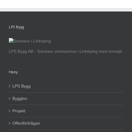
LPS Bygg
LPS Bygg AB - Snickare verksamma i Linköping med omnejd
Meny
LPS Bygg
Bygglov
Projekt
Offertförfrågan