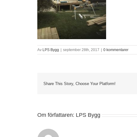
Av
LPS Bygg
|
september 28th, 2017
|
0 kommentarer
Share This Story, Choose Your Platform!
Om författaren:
LPS Bygg