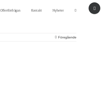
Byt
glidfält
Offertförfrågan
Kontakt
Nyheter
Föregående