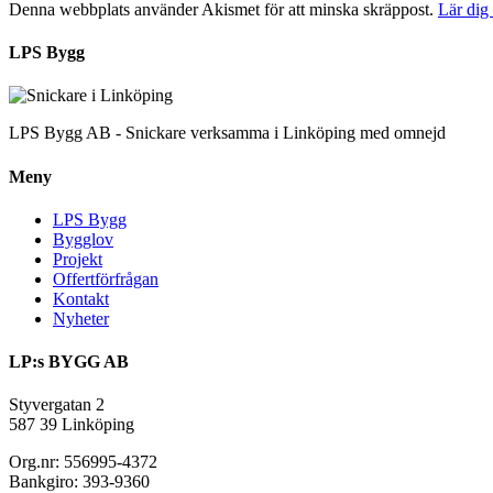
Denna webbplats använder Akismet för att minska skräppost.
Lär dig
LPS Bygg
LPS Bygg AB - Snickare verksamma i Linköping med omnejd
Meny
LPS Bygg
Bygglov
Projekt
Offertförfrågan
Kontakt
Nyheter
LP:s BYGG AB
Styvergatan 2
587 39 Linköping
Org.nr: 556995-4372
Bankgiro: 393-9360