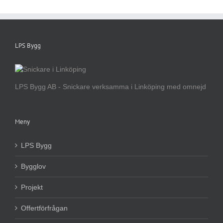
LPS Bygg
LPS Bygg AB - Snickare verksamma i Linköping med omnejd
Meny
LPS Bygg
Bygglov
Projekt
Offertförfrågan