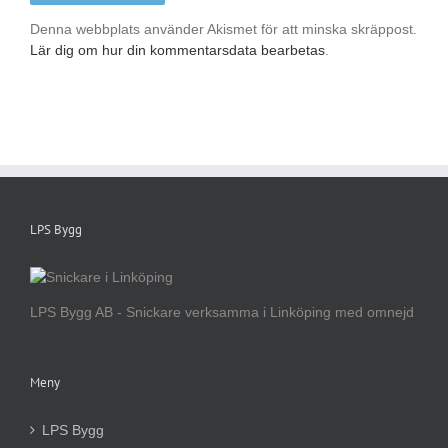
Denna webbplats använder Akismet för att minska skräppost.
Lär dig om hur din kommentarsdata bearbetas
.
LPS Bygg
LPS Bygg AB - Snickare verksamma i Linköping med omnejd
Meny
LPS Bygg