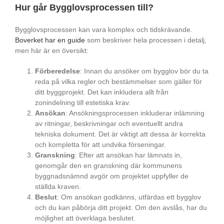
Hur går Bygglovsprocessen till?
Bygglovsprocessen kan vara komplex och tidskrävande.
Boverket har en guide
som beskriver hela processen i detalj,
men här är en översikt:
Förberedelse
: Innan du ansöker om bygglov bör du ta
reda på vilka regler och bestämmelser som gäller för
ditt byggprojekt. Det kan inkludera allt från
zonindelning till estetiska krav.
Ansökan
: Ansökningsprocessen inkluderar inlämning
av ritningar, beskrivningar och eventuellt andra
tekniska dokument. Det är viktigt att dessa är korrekta
och kompletta för att undvika förseningar.
Granskning
: Efter att ansökan har lämnats in,
genomgår den en granskning där kommunens
byggnadsnämnd avgör om projektet uppfyller de
ställda kraven.
Beslut
: Om ansökan godkänns, utfärdas ett bygglov
och du kan påbörja ditt projekt. Om den avslås, har du
möjlighet att överklaga beslutet.