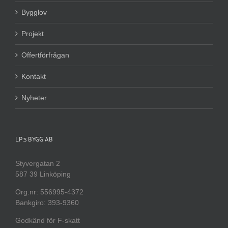
Bygglov
Projekt
Offertförfrågan
Kontakt
Nyheter
LP:s BYGG AB
Styvergatan 2
587 39 Linköping
Org.nr: 556995-4372
Bankgiro: 393-9360
Godkänd för F-skatt