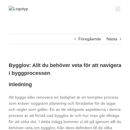
Fortsätt
till
innehållet
Föregående
Nästa
Bygglov: Allt du behöver veta för att navigera
i byggprocessen
Inledning
Att bygga eller renovera en fastighet är en komplex process
som kräver noggrann planering och förståelse för de lagar
och regler som gäller. En av de viktigaste aspekterna i denna
process är att förstå vad bygglov är och hur man går tillväga
för att söka det. I detta inlägg kommer vi att gå igenom allt du
behöver veta om bygglov, från dess definition till de olika