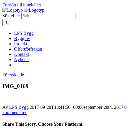
Fortsätt till innehållet
Sök efter:
LPS Bygg
Bygglov
Projekt
Offertförfrågan
Kontakt
Nyheter
Föregående
IMG_0169
Av
LPS Bygg
|
2017-09-28T13:41:56+00:00
september 28th, 2017
|
0
kommentarer
Share This Story, Choose Your Platform!