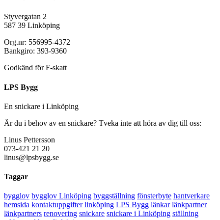
Styvergatan 2
587 39 Linköping
Org.nr: 556995-4372
Bankgiro: 393-9360
Godkänd för F-skatt
LPS Bygg
En snickare i Linköping
Är du i behov av en snickare? Tveka inte att höra av dig till oss:
Linus Pettersson
073-421 21 20
linus@lpsbygg.se
Taggar
bygglov
bygglov Linköping
byggställning
fönsterbyte
hantverkare
hemsida
kontaktuppgifter
linköping
LPS Bygg
länkar
länkpartner
länkpartners
renovering
snickare
snickare i Linköping
ställning