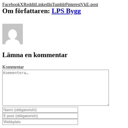
Facebook
X
Reddit
LinkedIn
Tumblr
Pinterest
Vk
E-post
Om författaren:
LPS Bygg
Lämna en kommentar
Kommentar