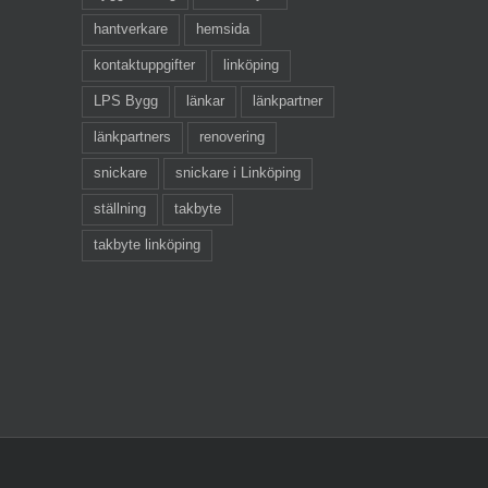
hantverkare
hemsida
kontaktuppgifter
linköping
LPS Bygg
länkar
länkpartner
länkpartners
renovering
snickare
snickare i Linköping
ställning
takbyte
takbyte linköping