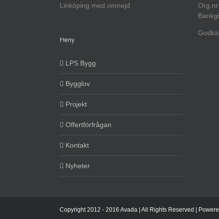
Linköping med omnejd
Org.nr
Bankgi
Godkän
Meny
LPS Bygg
Bygglov
Projekt
Offertförfrågan
Kontakt
Nyheter
Copyright 2012 - 2016 Avada | All Rights Reserved | Power