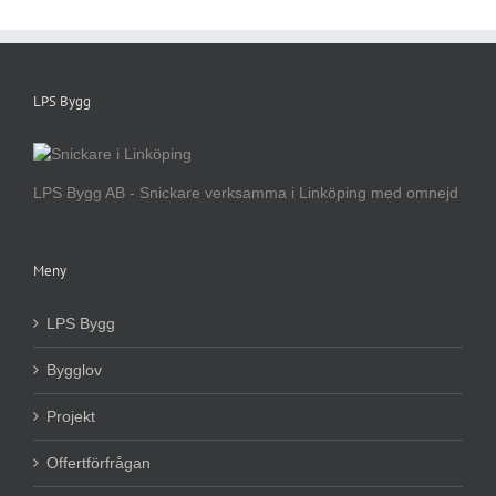
LPS Bygg
LPS Bygg AB - Snickare verksamma i Linköping med omnejd
Meny
LPS Bygg
Bygglov
Projekt
Offertförfrågan